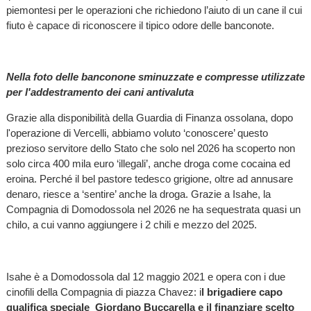
piemontesi per le operazioni che richiedono l’aiuto di un cane il cui
fiuto è capace di riconoscere il tipico odore delle banconote.
Nella foto delle banconone sminuzzate e compresse utilizzate
per l'addestramento dei cani antivaluta
Grazie alla disponibilità della Guardia di Finanza ossolana, dopo
l'operazione di Vercelli, abbiamo voluto ‘conoscere’ questo
prezioso servitore dello Stato che solo nel 2026 ha scoperto non
solo circa 400 mila euro ‘illegali’, anche droga come cocaina ed
eroina. Perché il bel pastore tedesco grigione, oltre ad annusare
denaro, riesce a ‘sentire’ anche la droga. Grazie a Isahe, la
Compagnia di Domodossola nel 2026 ne ha sequestrata quasi un
chilo, a cui vanno aggiungere i 2 chili e mezzo del 2025.
Isahe è a Domodossola dal 12 maggio 2021 e opera con i due
cinofili della Compagnia di piazza Chavez: i
l brigadiere capo
qualifica speciale Giordano Buccarella e il finanziare scelto