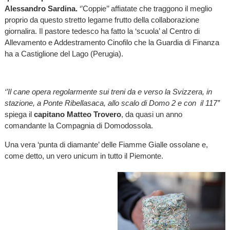
Alessandro Sardina.
‘’Coppie’’ affiatate che traggono il meglio
proprio da questo stretto legame frutto della collaborazione
giornalira. Il pastore tedesco ha fatto la ‘scuola’ al Centro di
Allevamento e Addestramento Cinofilo che la Guardia di Finanza
ha a Castiglione del Lago (Perugia).
‘’Il cane opera regolarmente sui treni da e verso la Svizzera, in
stazione, a Ponte Ribellasaca, allo scalo di Domo 2 e con il 117’’
spiega il
capitano Matteo Trovero
, da quasi un anno
comandante la Compagnia di Domodossola.
Una vera ‘punta di diamante’ delle Fiamme Gialle ossolane e,
come detto, un vero unicum in tutto il Piemonte.