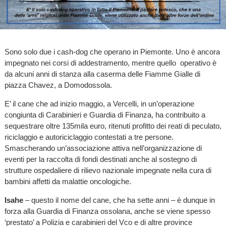
Sono solo due i cash-dog che operano in Piemonte. Uno è ancora
impegnato nei corsi di addestramento, mentre quello operativo è
da alcuni anni di stanza alla caserma delle Fiamme Gialle di
piazza Chavez, a Domodossola.
E’ il cane che ad inizio maggio, a Vercelli, in un’operazione
congiunta di Carabinieri e Guardia di Finanza, ha contribuito a
sequestrare oltre 135mila euro, ritenuti profitto dei reati di peculato,
riciclaggio e autoriciclaggio contestati a tre persone.
Smascherando un’associazione attiva nell’organizzazione di
eventi per la raccolta di fondi destinati anche al sostegno di
strutture ospedaliere di rilievo nazionale impegnate nella cura di
bambini affetti da malattie oncologiche.
Isahe
– questo il nome del cane, che ha sette anni – è dunque in
forza alla Guardia di Finanza ossolana, anche se viene spesso
‘prestato’ a Polizia e carabinieri del Vco e di altre province