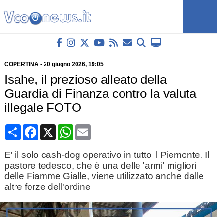
COPERTINA
-
20 giugno 2026
, 19:05
Isahe, il prezioso alleato della
Guardia di Finanza contro la valuta
illegale FOTO
Condividi
Facebook
X
WhatsApp
Email
E' il solo cash-dog operativo in tutto il Piemonte. Il
pastore tedesco, che è una delle 'armi' migliori
delle Fiamme Gialle, viene utilizzato anche dalle
altre forze dell'ordine