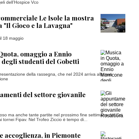
eli dell’Hospice Vco
commerciale Le Isole la mostra
a "Il Gioco e la Lavagna"
il 18 maggio
Quota, omaggio a Ennio
degli studenti del Gobetti
presentazione della rassegna, che nel 2024 arriva alla sua
zione
amenti del settore giovanile
iposo ma anche tante partite nel prossimo fine settimana del Csi
i tornei Fipav. Nel Trofeo Ziccio è tempo di...
 e accoglienza, in Piemonte