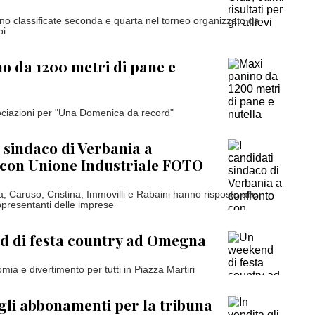
no classificate seconda e quarta nel torneo organizzato da
bi
o da 1200 metri di pane e
ciazioni per "Una Domenica da record"
i sindaco di Verbania a
 con Unione Industriale FOTO
a, Caruso, Cristina, Immovilli e Rabaini hanno risposto alle
presentanti delle imprese
d di festa country ad Omegna
ia e divertimento per tutti in Piazza Martiri
 gli abbonamenti per la tribuna