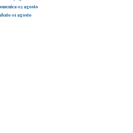
omenica 02 agosto
abato 01 agosto