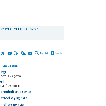
SCUOLA
CULTURA
SPORT
Archivio
Mobile
IVIO 24 ORE
ggi
enerdì 07 agosto
eri
iovedì 06 agosto
ercoledì 05 agosto
artedì 04 agosto
unedì 03 agosto