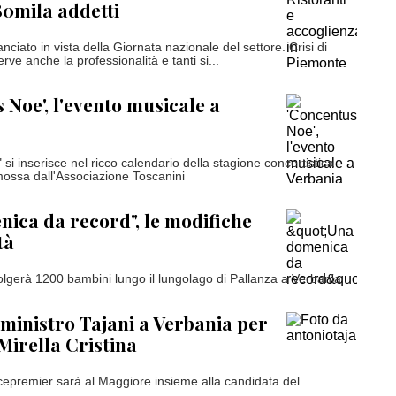
0mila addetti
anciato in vista della Giornata nazionale del settore. Crisi di
ve anche la professionalità e tanti si...
 Noe', l'evento musicale a
i inserisce nel ricco calendario della stagione concertistica
ossa dall'Associazione Toscanini
ica da record", le modifiche
tà
volgerà 1200 bambini lungo il lungolago di Pallanza a Verbania
l ministro Tajani a Verbania per
Mirella Cristina
vicepremier sarà al Maggiore insieme alla candidata del