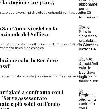
r la stagione 2024/2025
stare due diversi tipi di biglietti, entrambi per l'accesso a 20
o Sant'Anna si celebra la
azionale del Sollievo
serata dedicata alla riflessione sulla necessità di attenuazione
fferenza fisica e psicologica
lazione cala, la Bce deve
assi"
inaccia in Italia è la stagnazione economica, serve un intervento
artigiani a confronto con i
: "Serve assessorato
nato e più soldi sul Fondo