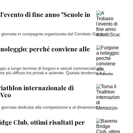
l'evento di fine anno "Scuole in
 giornata in compagnia organizzata dal Comitato Genitori
noleggio: perché conviene alle
eggio a lungo termine di furgoni e veicoli commerciali sta
 più diffuso tra privati e aziende. Questa tendenza è il...
riathlon internazionale di
-Vco
 giornata dedicata alla competizione e al dinamismo
dge Club, ottimi risultati per