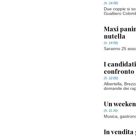
(h. 14:00)
Due coppie si so
Gualtiero Colom
Maxi panin
nutella
(h. 14:00)
Saranno 25 asso
I candidat
confronto
(h. 12:00)
Albertella, Brezz
domande dei rap
Un weeken
(h. 11:16)
Musica, gastronom
In vendita