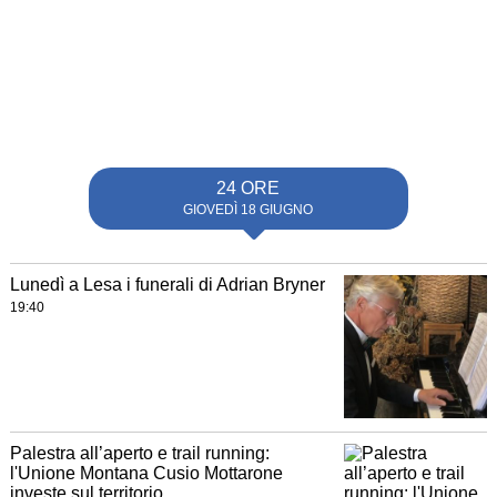
24 ORE
GIOVEDÌ 18 GIUGNO
Lunedì a Lesa i funerali di Adrian Bryner
19:40
Palestra all’aperto e trail running:
l'Unione Montana Cusio Mottarone
investe sul territorio