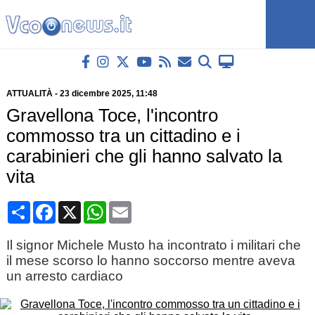
ATTUALITÀ
-
23 dicembre 2025
, 11:48
Gravellona Toce, l'incontro
commosso tra un cittadino e i
carabinieri che gli hanno salvato la
vita
Condividi
Facebook
X
WhatsApp
Email
Il signor Michele Musto ha incontrato i militari che
il mese scorso lo hanno soccorso mentre aveva
un arresto cardiaco