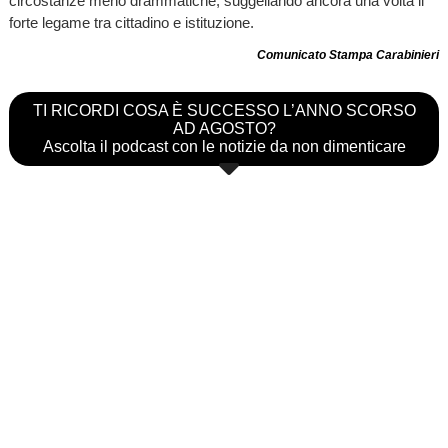
circostanze meno drammatiche, suggellando ancora una volta il
forte legame tra cittadino e istituzione.
Comunicato Stampa Carabinieri
TI RICORDI COSA È SUCCESSO L’ANNO SCORSO
AD AGOSTO?
Ascolta il podcast con le notizie da non dimenticare