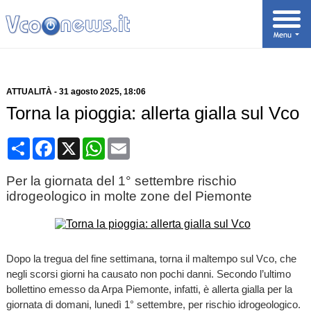
ATTUALITÀ
-
31 agosto 2025
, 18:06
Torna la pioggia: allerta gialla sul Vco
Condividi
Facebook
X
WhatsApp
Email
Per la giornata del 1° settembre rischio
idrogeologico in molte zone del Piemonte
Dopo la tregua del fine settimana, torna il maltempo sul Vco, che
negli scorsi giorni ha causato non pochi danni. Secondo l’ultimo
bollettino emesso da Arpa Piemonte, infatti, è allerta gialla per la
giornata di domani, lunedì 1° settembre, per rischio idrogeologico.