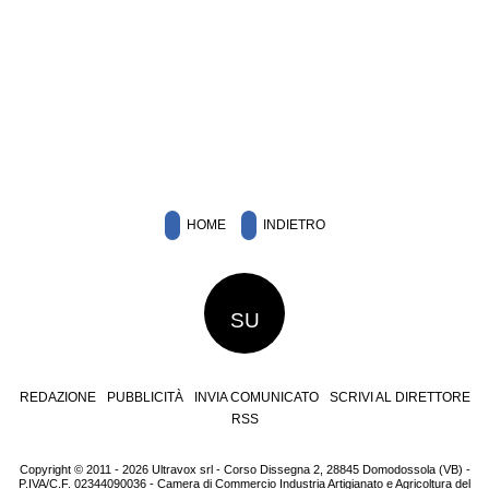
HOME
INDIETRO
SU
REDAZIONE
PUBBLICITÀ
INVIA COMUNICATO
SCRIVI AL DIRETTORE
RSS
Copyright © 2011 - 2026 Ultravox srl - Corso Dissegna 2, 28845 Domodossola (VB) -
P.IVA/C.F. 02344090036 - Camera di Commercio Industria Artigianato e Agricoltura del