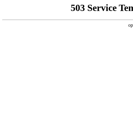
503 Service Te
op