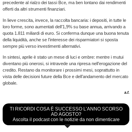
precedente al rialzo dei tassi Bce, ma ben lontano dai rendimenti
offerti da altri strumenti finanziari.
In lieve crescita, invece, la raccolta bancaria: i depositi, in tutte le
loro forme, sono aumentati dell’1,9% su base annua, arrivando a
quota 1.811 miliardi di euro. Si conferma dunque una buona tenuta
della liquidità, anche se l’interesse dei risparmiatori si sposta
sempre più verso investimenti alternativi.
In sintesi, aprile è stato un mese di luci e ombre: mentre i mutui
diventano più onerosi, si intravede una ripresa nell’erogazione del
credito. Restano da monitorare i prossimi mesi, soprattutto in
vista delle decisioni future della Bce e dell’andamento del mercato
globale.
a.f.
TI RICORDI COSA È SUCCESSO L’ANNO SCORSO
AD AGOSTO?
Ascolta il podcast con le notizie da non dimenticare