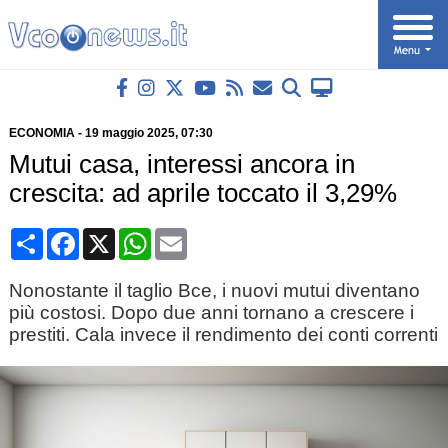
ECONOMIA
-
19 maggio 2025
, 07:30
Mutui casa, interessi ancora in
crescita: ad aprile toccato il 3,29%
Condividi
Facebook
X
WhatsApp
Email
Nonostante il taglio Bce, i nuovi mutui diventano
più costosi. Dopo due anni tornano a crescere i
prestiti. Cala invece il rendimento dei conti correnti