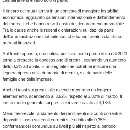
calmierante si è visto solo in parte.
Il rincaro dei mutui arriva in un contesto di maggiore instabilità
economica, aggravato da tensioni internazionali e dall’andamento
dei mercati, che hanno reso il costo del denaro meno prevedibile.
Tra le cause anche le recenti dichiarazioni sui dazi da parte
dell’amministrazione statunitense, che hanno creato volatilità sui
mercati finanziari.
Sul fronte opposto, una notizia positiva: per la prima volta dal 2023
torna a crescere la concessione di prestiti, segnando un aumento
dello 0,3% ad aprile. È un segnale che potrebbe indicare una
leggera ripresa della domanda di credito, sia da parte delle
famiglie che delle imprese.
Anche i tassi sui prestiti alle aziende mostrano un leggero
allentamento, scendendo al 3,82% rispetto al 3,92% di marzo. Il
tasso medio generale sui prestiti è invece calato al 4,13%.
Meno favorevole l’andamento dei rendimenti sui conti correnti e
depositi: il tasso sui conti correnti si è ridotto allo 0,35%,
confermandosi comunque su livelli più alti rispetto al periodo