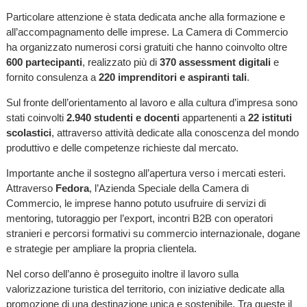
Particolare attenzione è stata dedicata anche alla formazione e
all’accompagnamento delle imprese. La Camera di Commercio
ha organizzato numerosi corsi gratuiti che hanno coinvolto oltre
600 partecipanti
, realizzato più di
370 assessment digitali
e
fornito consulenza a
220 imprenditori e aspiranti tali
.
Sul fronte dell’orientamento al lavoro e alla cultura d’impresa sono
stati coinvolti
2.940 studenti e docenti
appartenenti a
22 istituti
scolastici
, attraverso attività dedicate alla conoscenza del mondo
produttivo e delle competenze richieste dal mercato.
Importante anche il sostegno all’apertura verso i mercati esteri.
Attraverso
Fedora
, l’Azienda Speciale della Camera di
Commercio, le imprese hanno potuto usufruire di servizi di
mentoring, tutoraggio per l’export, incontri B2B con operatori
stranieri e percorsi formativi su commercio internazionale, dogane
e strategie per ampliare la propria clientela.
Nel corso dell’anno è proseguito inoltre il lavoro sulla
valorizzazione turistica del territorio, con iniziative dedicate alla
promozione di una destinazione unica e sostenibile. Tra queste il