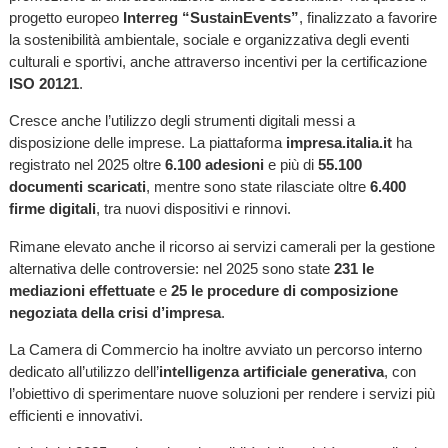
progetto europeo
Interreg “SustainEvents”
, finalizzato a favorire
la sostenibilità ambientale, sociale e organizzativa degli eventi
culturali e sportivi, anche attraverso incentivi per la certificazione
ISO 20121
.
Cresce anche l’utilizzo degli strumenti digitali messi a
disposizione delle imprese. La piattaforma
impresa.italia.it
ha
registrato nel 2025 oltre
6.100 adesioni
e più di
55.100
documenti scaricati
, mentre sono state rilasciate oltre
6.400
firme digitali
, tra nuovi dispositivi e rinnovi.
Rimane elevato anche il ricorso ai servizi camerali per la gestione
alternativa delle controversie: nel 2025 sono state
231 le
mediazioni effettuate
e
25 le procedure di composizione
negoziata della crisi d’impresa
.
La Camera di Commercio ha inoltre avviato un percorso interno
dedicato all’utilizzo dell’
intelligenza artificiale generativa
, con
l’obiettivo di sperimentare nuove soluzioni per rendere i servizi più
efficienti e innovativi.