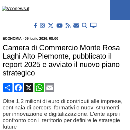
ECONOMIA
-
09 luglio 2026
, 08:00
Camera di Commercio Monte Rosa
Laghi Alto Piemonte, pubblicato il
report 2025 e avviato il nuovo piano
strategico
Condividi
Facebook
X
WhatsApp
Email
Oltre 1,2 milioni di euro di contributi alle imprese,
centinaia di percorsi formativi e nuovi strumenti
per innovazione e digitalizzazione. L’ente apre il
confronto con il territorio per definire le strategie
future