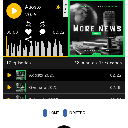
HOME
INDIETRO