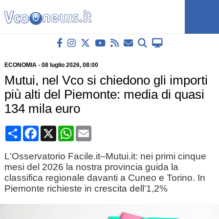
ECONOMIA
-
08 luglio 2026
, 08:00
Mutui, nel Vco si chiedono gli importi
più alti del Piemonte: media di quasi
134 mila euro
Condividi
Facebook
X
WhatsApp
Email
L'Osservatorio Facile.it–Mutui.it: nei primi cinque
mesi del 2026 la nostra provincia guida la
classifica regionale davanti a Cuneo e Torino. In
Piemonte richieste in crescita dell'1,2%