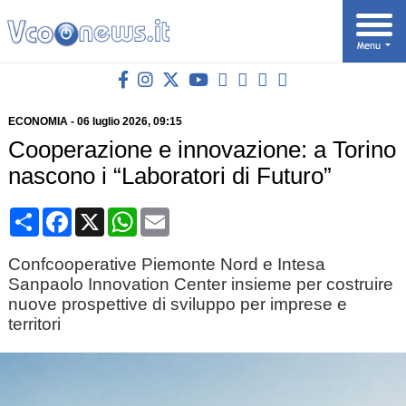
ECONOMIA
-
06 luglio 2026
, 09:15
Cooperazione e innovazione: a Torino
nascono i “Laboratori di Futuro”
Condividi
Facebook
X
WhatsApp
Email
Confcooperative Piemonte Nord e Intesa
Sanpaolo Innovation Center insieme per costruire
nuove prospettive di sviluppo per imprese e
territori