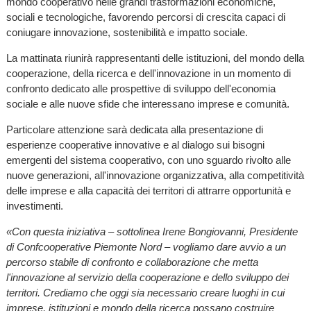
mondo cooperativo nelle grandi trasformazioni economiche,
sociali e tecnologiche, favorendo percorsi di crescita capaci di
coniugare innovazione, sostenibilità e impatto sociale.
La mattinata riunirà rappresentanti delle istituzioni, del mondo della
cooperazione, della ricerca e dell'innovazione in un momento di
confronto dedicato alle prospettive di sviluppo dell'economia
sociale e alle nuove sfide che interessano imprese e comunità.
Particolare attenzione sarà dedicata alla presentazione di
esperienze cooperative innovative e al dialogo sui bisogni
emergenti del sistema cooperativo, con uno sguardo rivolto alle
nuove generazioni, all'innovazione organizzativa, alla competitività
delle imprese e alla capacità dei territori di attrarre opportunità e
investimenti.
«Con questa iniziativa – sottolinea Irene Bongiovanni, Presidente
di Confcooperative Piemonte Nord – vogliamo dare avvio a un
percorso stabile di confronto e collaborazione che metta
l'innovazione al servizio della cooperazione e dello sviluppo dei
territori. Crediamo che oggi sia necessario creare luoghi in cui
imprese, istituzioni e mondo della ricerca possano costruire