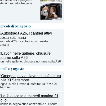
da sicura della Regione
ercoledì 05 agosto
ostrada A26, i cantieri attivi questa
timana
ori nelle gallerie, chiusure notturne sulla A26
unedì 03 agosto
gna, al via i lavori di asfaltatura in via XI
ttembre
uando la segnaletica orizzontale sul ponte