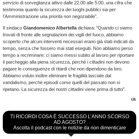
servizio di sorveglianza attivo dalle 22.00 alle 5.00, una cifra che
testimonia quanto la sicurezza dei luoghi pubblici sia per
l'Amministrazione una priorità non negoziabile”.
Il sindaco
Giandomenico Albertella
dichiara: “Quando ci siamo
trovati di fronte alle segnalazioni dei vigili del fuoco, abbiamo
scoperto che alcuni interventi necessari erano già stati indicati da
tempo, senza che fossero mai stati eseguiti. Non abbiamo perso
tempo a recriminare: ci siamo messi subito al lavoro per riportare
il parcheggio alla piena sicurezza, perché i cittadini non devono
pagare le conseguenze di ritardi che non dipendono da loro.
Abbiamo voluto inoltre eliminare le fragilità lasciate dal
vandalismo, perché episodi come quelli del passato non si
ripetano. La sicurezza dei nostri cittadini viene prima di tutto”.
l.b.
TI RICORDI COSA È SUCCESSO L’ANNO SCORSO
AD AGOSTO?
Ascolta il podcast con le notizie da non dimenticare