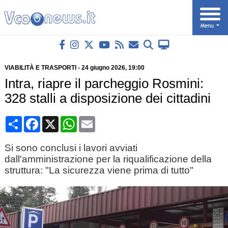
VIABILITÀ E TRASPORTI
-
24 giugno 2026
, 19:00
Intra, riapre il parcheggio Rosmini:
328 stalli a disposizione dei cittadini
Condividi
Facebook
X
WhatsApp
Email
Si sono conclusi i lavori avviati
dall'amministrazione per la riqualificazione della
struttura: "La sicurezza viene prima di tutto"