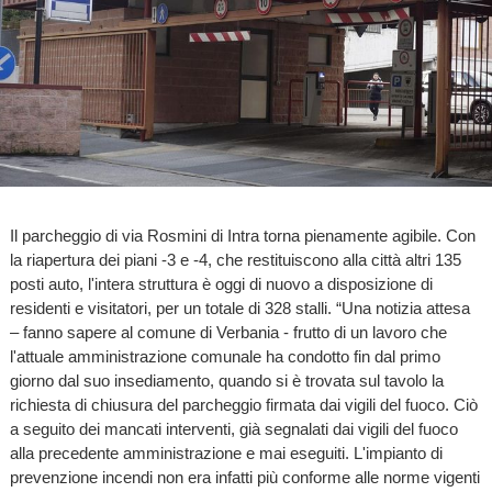
Il parcheggio di via Rosmini di Intra torna pienamente agibile. Con
la riapertura dei piani -3 e -4, che restituiscono alla città altri 135
posti auto, l'intera struttura è oggi di nuovo a disposizione di
residenti e visitatori, per un totale di 328 stalli. “Una notizia attesa
– fanno sapere al comune di Verbania - frutto di un lavoro che
l'attuale amministrazione comunale ha condotto fin dal primo
giorno dal suo insediamento, quando si è trovata sul tavolo la
richiesta di chiusura del parcheggio firmata dai vigili del fuoco. Ciò
a seguito dei mancati interventi, già segnalati dai vigili del fuoco
alla precedente amministrazione e mai eseguiti. L'impianto di
prevenzione incendi non era infatti più conforme alle norme vigenti