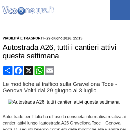
VIABILITÀ E TRASPORTI
-
29 giugno 2026
, 15:15
Autostrada A26, tutti i cantieri attivi
questa settimana
Condividi
Facebook
X
WhatsApp
Email
Le modifiche al traffico sulla Gravellona Toce -
Genova Voltri dal 29 giugno al 3 luglio
Autostrade per l’Italia ha diffuso la consueta informativa relativa ai
cantieri attivi lungo l’autostrada A26 Gravellona Toce – Genova
Voltri. Di seguito l’elenco completo delle modifiche alla viabilità per