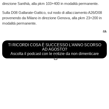
direzione Santhià, alla pkm 103+400 in modalità permanente.
Sulla D08 Gallarate-Gattico, sul nodo di allacciamento A26/D08
provenendo da Milano in direzione Genova, alla pkm 23+200 in
modalità permanente.
l.b.
TI RICORDI COSA È SUCCESSO L’ANNO SCORSO
AD AGOSTO?
Ascolta il podcast con le notizie da non dimenticare