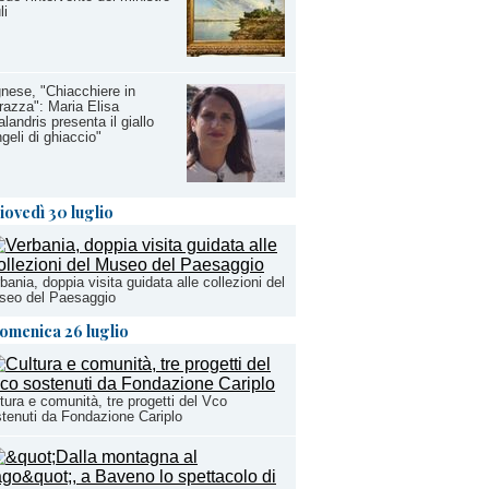
li
nese, "Chiacchiere in
razza": Maria Elisa
landris presenta il giallo
geli di ghiaccio"
iovedì 30 luglio
bania, doppia visita guidata alle collezioni del
seo del Paesaggio
omenica 26 luglio
tura e comunità, tre progetti del Vco
tenuti da Fondazione Cariplo