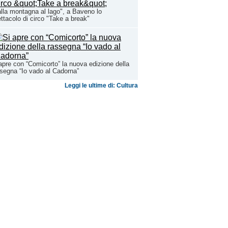
lla montagna al lago", a Baveno lo
ttacolo di circo "Take a break"
apre con “Comicorto” la nuova edizione della
segna “Io vado al Cadorna”
Leggi le ultime di: Cultura