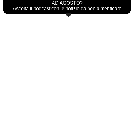
AD AGOSTO?
Ascolta il podcast con le notizie da non dimenticare