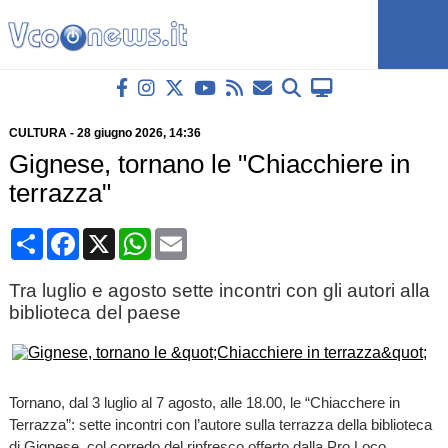
CULTURA
-
28 giugno 2026
, 14:36
Gignese, tornano le "Chiacchiere in
terrazza"
Condividi
Facebook
X
WhatsApp
Email
Tra luglio e agosto sette incontri con gli autori alla
biblioteca del paese
Tornano, dal 3 luglio al 7 agosto, alle 18.00, le “Chiacchere in
Terrazza”: sette incontri con l’autore sulla terrazza della biblioteca
di Gignese, col corredo del rinfresco offerto dalla Pro Loco.