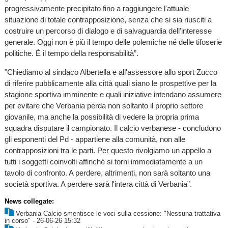
progressivamente precipitato fino a raggiungere l'attuale
situazione di totale contrapposizione, senza che si sia riusciti a
costruire un percorso di dialogo e di salvaguardia dell'interesse
generale. Oggi non è più il tempo delle polemiche né delle tifoserie
politiche. È il tempo della responsabilità”.
"Chiediamo al sindaco Albertella e all'assessore allo sport Zucco
di riferire pubblicamente alla città quali siano le prospettive per la
stagione sportiva imminente e quali iniziative intendano assumere
per evitare che Verbania perda non soltanto il proprio settore
giovanile, ma anche la possibilità di vedere la propria prima
squadra disputare il campionato. Il calcio verbanese - concludono
gli esponenti del Pd - appartiene alla comunità, non alle
contrapposizioni tra le parti. Per questo rivolgiamo un appello a
tutti i soggetti coinvolti affinché si torni immediatamente a un
tavolo di confronto. A perdere, altrimenti, non sarà soltanto una
società sportiva. A perdere sarà l'intera città di Verbania”.
News collegate:
Verbania Calcio smentisce le voci sulla cessione: "Nessuna trattativa
in corso"
- 26-06-26 15:32