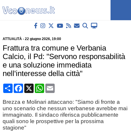
ATTUALITÀ
-
22 giugno 2026
, 19:00
Frattura tra comune e Verbania
Calcio, il Pd: "Servono responsabilità
e una soluzione immediata
nell'interesse della città"
Condividi
Facebook
X
WhatsApp
Email
Brezza e Molinari attaccano: "Siamo di fronte a
uno scenario che nessun verbanese avrebbe mai
immaginato. Il sindaco riferisca pubblicamente
quali sono le prospettive per la prossima
stagione"