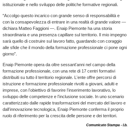
istituzionale e nello sviluppo delle politiche formative regionali.
“Accolgo questo incarico con grande senso di responsabilità e
con la consapevolezza di entrare in una realtà di grande valore —
dichiara Matteo Faggioni —. Enaip Piemonte ha una storia
straordinaria e una presenza capillare sul territorio. Il mio impegno
sarà quello di costruire sul lavoro fatto, guardando con coraggio
alle sfide che il mondo della formazione professionale ci pone ogni
giorno”.
Enaip Piemonte opera da oltre sessant'anni nel campo della
formazione professionale, con una rete di 17 centri formativi
distribuiti su tutto il territorio regionale. L'ente offre percorsi di
istruzione e formazione professionale rivolti a giovani, adulti e
imprese, con l'obiettivo di favorire l'inserimento lavorativo, lo
sviluppo delle competenze e l'inclusione sociale. In uno scenario
caratterizzato dalle rapide trasformazioni del mercato del lavoro e
dall'innovazione tecnologica, Enaip Piemonte conferma il proprio
ruolo di riferimento per la crescita delle persone e dei territori.
Comunicato Stampa - l.b.