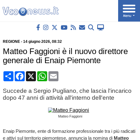
REGIONE
-
14 giugno 2026
, 08:32
Matteo Faggioni è il nuovo direttore
generale di Enaip Piemonte
Condividi
Facebook
X
WhatsApp
Email
Succede a Sergio Pugliano, che lascia l'incarico
dopo 47 anni di attività all'interno dell'ente
Matteo Faggioni
Enaip Piemonte, ente di formazione professionale tra i più radicati
e attivi sul territorio piemontese, annuncia la nomina di
Matteo