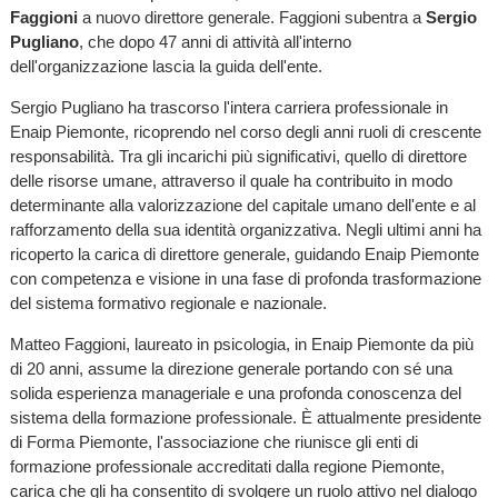
Faggioni
a nuovo direttore generale. Faggioni subentra a
Sergio
Pugliano
, che dopo 47 anni di attività all'interno
dell'organizzazione lascia la guida dell'ente.
Sergio Pugliano ha trascorso l'intera carriera professionale in
Enaip Piemonte, ricoprendo nel corso degli anni ruoli di crescente
responsabilità. Tra gli incarichi più significativi, quello di direttore
delle risorse umane, attraverso il quale ha contribuito in modo
determinante alla valorizzazione del capitale umano dell'ente e al
rafforzamento della sua identità organizzativa. Negli ultimi anni ha
ricoperto la carica di direttore generale, guidando Enaip Piemonte
con competenza e visione in una fase di profonda trasformazione
del sistema formativo regionale e nazionale.
Matteo Faggioni, laureato in psicologia, in Enaip Piemonte da più
di 20 anni, assume la direzione generale portando con sé una
solida esperienza manageriale e una profonda conoscenza del
sistema della formazione professionale. È attualmente presidente
di Forma Piemonte, l'associazione che riunisce gli enti di
formazione professionale accreditati dalla regione Piemonte,
carica che gli ha consentito di svolgere un ruolo attivo nel dialogo