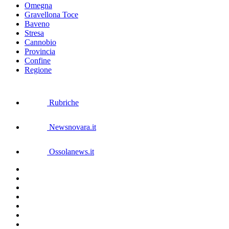
Omegna
Gravellona Toce
Baveno
Stresa
Cannobio
Provincia
Confine
Regione
Rubriche
Newsnovara.it
Ossolanews.it