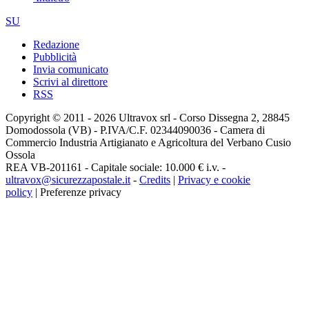
SU
Redazione
Pubblicità
Invia comunicato
Scrivi al direttore
RSS
Copyright © 2011 - 2026 Ultravox srl - Corso Dissegna 2, 28845
Domodossola (VB) - P.IVA/C.F. 02344090036 - Camera di
Commercio Industria Artigianato e Agricoltura del Verbano Cusio
Ossola
REA VB-201161 - Capitale sociale: 10.000 € i.v. -
ultravox@sicurezzapostale.it
-
Credits
|
Privacy e cookie
policy
|
Preferenze privacy