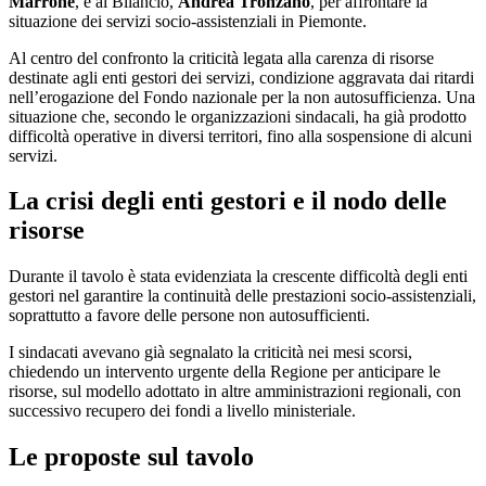
Marrone
, e al Bilancio,
Andrea Tronzano
, per affrontare la
situazione dei servizi socio-assistenziali in Piemonte.
Al centro del confronto la criticità legata alla carenza di risorse
destinate agli enti gestori dei servizi, condizione aggravata dai ritardi
nell’erogazione del Fondo nazionale per la non autosufficienza. Una
situazione che, secondo le organizzazioni sindacali, ha già prodotto
difficoltà operative in diversi territori, fino alla sospensione di alcuni
servizi.
La crisi degli enti gestori e il nodo delle
risorse
Durante il tavolo è stata evidenziata la crescente difficoltà degli enti
gestori nel garantire la continuità delle prestazioni socio-assistenziali,
soprattutto a favore delle persone non autosufficienti.
I sindacati avevano già segnalato la criticità nei mesi scorsi,
chiedendo un intervento urgente della Regione per anticipare le
risorse, sul modello adottato in altre amministrazioni regionali, con
successivo recupero dei fondi a livello ministeriale.
Le proposte sul tavolo