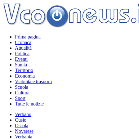
Prima pagina
Cronaca
Attualità
Politica
Eventi
Sanità
Territorio
Economia
Viabilità e trasporti
Scuola
Cultura
Sport
Tutte le notizie
Verbano
Cusio
Ossola
Novarese
Verbania