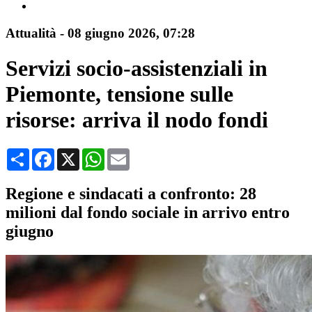
Attualità
-
08 giugno 2026
, 07:28
Servizi socio-assistenziali in
Piemonte, tensione sulle
risorse: arriva il nodo fondi
Condividi
Facebook
X
WhatsApp
Email
Regione e sindacati a confronto: 28
milioni dal fondo sociale in arrivo entro
giugno