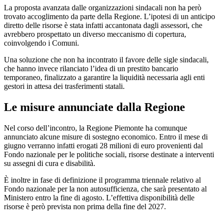
La proposta avanzata dalle organizzazioni sindacali non ha però
trovato accoglimento da parte della Regione. L’ipotesi di un anticipo
diretto delle risorse è stata infatti accantonata dagli assessori, che
avrebbero prospettato un diverso meccanismo di copertura,
coinvolgendo i Comuni.
Una soluzione che non ha incontrato il favore delle sigle sindacali,
che hanno invece rilanciato l’idea di un prestito bancario
temporaneo, finalizzato a garantire la liquidità necessaria agli enti
gestori in attesa dei trasferimenti statali.
Le misure annunciate dalla Regione
Nel corso dell’incontro, la Regione Piemonte ha comunque
annunciato alcune misure di sostegno economico. Entro il mese di
giugno verranno infatti erogati 28 milioni di euro provenienti dal
Fondo nazionale per le politiche sociali, risorse destinate a interventi
su assegni di cura e disabilità.
È inoltre in fase di definizione il programma triennale relativo al
Fondo nazionale per la non autosufficienza, che sarà presentato al
Ministero entro la fine di agosto. L’effettiva disponibilità delle
risorse è però prevista non prima della fine del 2027.