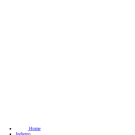
Home
Indietro