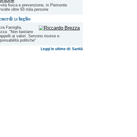
ività fisica e prevenzione, in Piemonte
nvolte oltre 93 mila persone
enerdì 31 luglio
ra Famiglia,
ezza: "Non bastano
 appelli ai valori. Servono risorse e
ponsabilità politiche"
Leggi le ultime di: Sanità