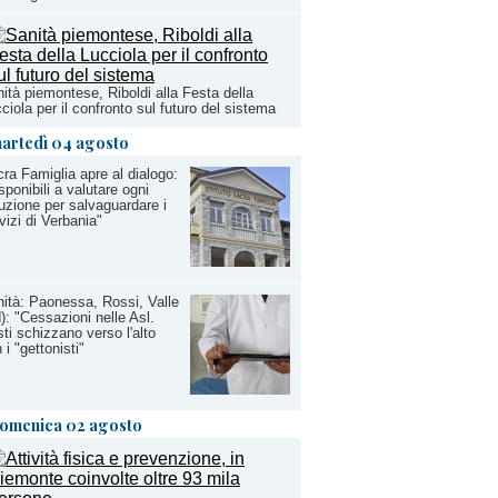
ità piemontese, Riboldi alla Festa della
ciola per il confronto sul futuro del sistema
artedì 04 agosto
ra Famiglia apre al dialogo:
sponibili a valutare ogni
uzione per salvaguardare i
vizi di Verbania"
ità: Paonessa, Rossi, Valle
): "Cessazioni nelle Asl.
ti schizzano verso l'alto
 i "gettonisti"
omenica 02 agosto