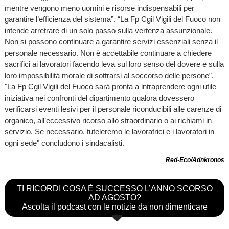
mentre vengono meno uomini e risorse indispensabili per
garantire l’efficienza del sistema”. “La Fp Cgil Vigili del Fuoco non
intende arretrare di un solo passo sulla vertenza assunzionale.
Non si possono continuare a garantire servizi essenziali senza il
personale necessario. Non è accettabile continuare a chiedere
sacrifici ai lavoratori facendo leva sul loro senso del dovere e sulla
loro impossibilità morale di sottrarsi al soccorso delle persone”.
"La Fp Cgil Vigili del Fuoco sarà pronta a intraprendere ogni utile
iniziativa nei confronti del dipartimento qualora dovessero
verificarsi eventi lesivi per il personale riconducibili alle carenze di
organico, all’eccessivo ricorso allo straordinario o ai richiami in
servizio. Se necessario, tuteleremo le lavoratrici e i lavoratori in
ogni sede" concludono i sindacalisti.
Red-Eco/Adnkronos
TI RICORDI COSA È SUCCESSO L’ANNO SCORSO
AD AGOSTO?
Ascolta il podcast con le notizie da non dimenticare