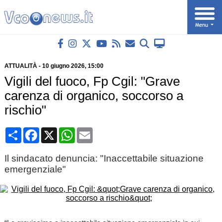
ATTUALITÀ
-
10 giugno 2026
, 15:00
Vigili del fuoco, Fp Cgil: "Grave
carenza di organico, soccorso a
rischio"
Condividi
Facebook
X
WhatsApp
Email
Il sindacato denuncia: "Inaccettabile situazione
emergenziale"