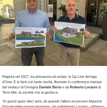
Riaprirà nel 2027, tra primavera ed estate, la Zip Line del lago
d'Orta. E lo farà con tante novità, illustrate in conferenza stampa
dal sindaco di Omegna
Daniele Berio
e da
Roberto Locarni
di
Terre Alte, la società che la gestisce.
"In questi quasi dieci anni, da quando l'allora assessore Maurizio
Frisone ebbe questa intuizione
- ha sottolineato Locarni -
abbiamo