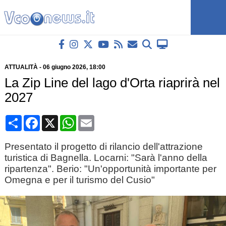
ATTUALITÀ
-
06 giugno 2026
, 18:00
La Zip Line del lago d'Orta riaprirà nel
2027
Condividi
Facebook
X
WhatsApp
Email
Presentato il progetto di rilancio dell'attrazione
turistica di Bagnella. Locarni: "Sarà l'anno della
ripartenza". Berio: "Un'opportunità importante per
Omegna e per il turismo del Cusio"