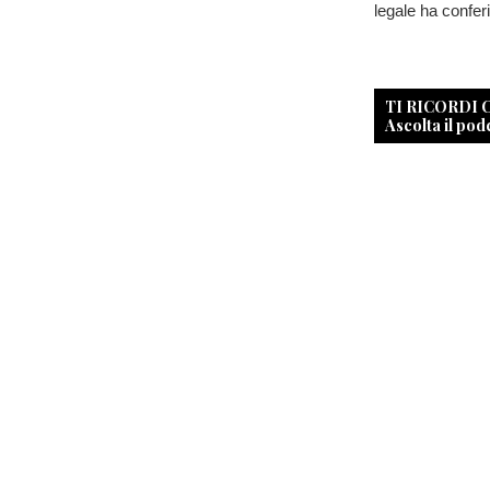
legale ha conferi
TI RICORDI
Ascolta il pod