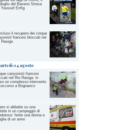
doglio del Baveno Stresa
 Youssef Errfig
cluso il recupero dei cinque
yonisti francesi bloccati nel
 Rasiga
artedì 04 agosto
que canyonisti francesi
ccati nel Rio Rasiga: in
so un complesso intervento
 soccorso a Bognanco
ero si abbatte su una
lotte in un campeggio di
dotoce: ferite una donna e
figlia di un anno