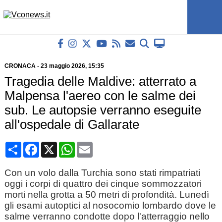
CRONACA
-
23 maggio 2026
, 15:35
Tragedia delle Maldive: atterrato a
Malpensa l'aereo con le salme dei
sub. Le autopsie verranno eseguite
all'ospedale di Gallarate
Condividi
Facebook
X
WhatsApp
Email
Con un volo dalla Turchia sono stati rimpatriati
oggi i corpi di quattro dei cinque sommozzatori
morti nella grotta a 50 metri di profondità. Lunedì
gli esami autoptici al nosocomio lombardo dove le
salme verranno condotte dopo l'atterraggio nello