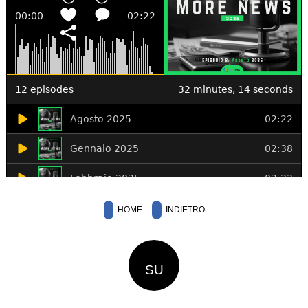
HOME
INDIETRO
SU