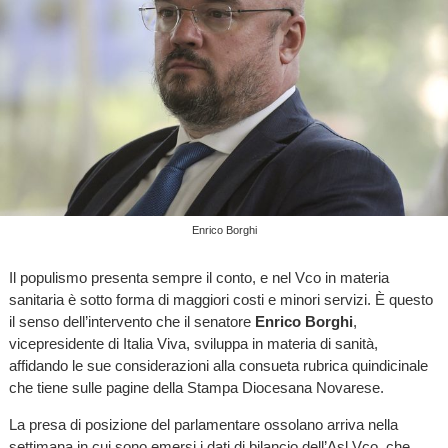
Enrico Borghi
Il populismo presenta sempre il conto, e nel Vco in materia
sanitaria è sotto forma di maggiori costi e minori servizi. È questo
il senso dell’intervento che il senatore
Enrico Borghi
,
vicepresidente di Italia Viva, sviluppa in materia di sanità,
affidando le sue considerazioni alla consueta rubrica quindicinale
che tiene sulle pagine della Stampa Diocesana Novarese.
La presa di posizione del parlamentare ossolano arriva nella
settimana in cui sono emersi i dati di bilancio dell’Asl Vco, che