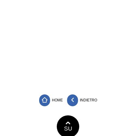
HOME
INDIETRO
SU