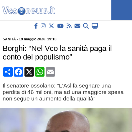
SANITÀ
-
19 maggio 2026
, 19:10
Borghi: “Nel Vco la sanità paga il
conto del populismo”
Condividi
Facebook
X
WhatsApp
Email
Il senatore ossolano: "L'Asl fa segnare una
perdita di 46 milioni, ma ad una maggiore spesa
non segue un aumento della qualità"