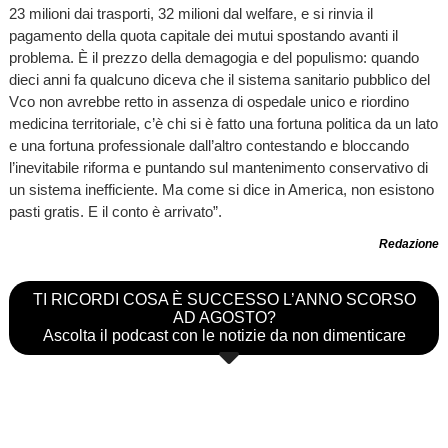
23 milioni dai trasporti, 32 milioni dal welfare, e si rinvia il
pagamento della quota capitale dei mutui spostando avanti il
problema. È il prezzo della demagogia e del populismo: quando
dieci anni fa qualcuno diceva che il sistema sanitario pubblico del
Vco non avrebbe retto in assenza di ospedale unico e riordino
medicina territoriale, c’è chi si è fatto una fortuna politica da un lato
e una fortuna professionale dall’altro contestando e bloccando
l’inevitabile riforma e puntando sul mantenimento conservativo di
un sistema inefficiente. Ma come si dice in America, non esistono
pasti gratis. E il conto è arrivato”.
Redazione
TI RICORDI COSA È SUCCESSO L’ANNO SCORSO
AD AGOSTO?
Ascolta il podcast con le notizie da non dimenticare