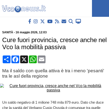
SANITÀ
-
16 maggio 2026
, 12:03
Cure fuori provincia, cresce anche nel
Vco la mobilità passiva
Condividi
Facebook
X
WhatsApp
Email
Ma il saldo con quella attiva è tra i meno 'pesanti'
tra le asl della regione
Un saldo negativo di 1 milione 748 mila 879 euro. Dato che duce
che la sanità del Verbano Cusio Ossola è comunque tra quelle