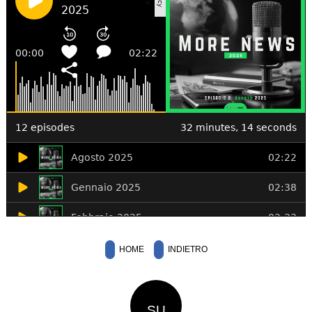
HOME
INDIETRO
SU