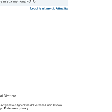
ele in sua memoria FOTO
Leggi le ultime di: Attualità
 al Direttore
Artigianato e Agricoltura del Verbano Cusio Ossola
cy
|
Preferenze privacy