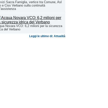
vizi Sacra Famiglia, vertice tra Comune, Asl
 e Ciss Verbano sulla continuità
l'assistenza
ua Novara VCO: 6,2 milioni per la sicurezza
ica del Verbano
Leggi le ultime di: Attualità