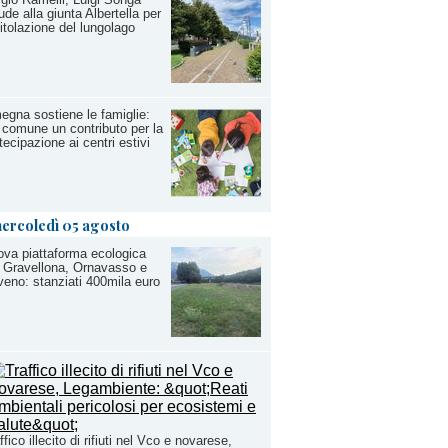
ude alla giunta Albertella per
ntitolazione del lungolago
gna sostiene le famiglie:
 comune un contributo per la
tecipazione ai centri estivi
ercoledì 05 agosto
va piattaforma ecologica
 Gravellona, Ornavasso e
eno: stanziati 400mila euro
ffico illecito di rifiuti nel Vco e novarese,