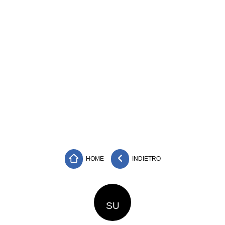
HOME
INDIETRO
SU