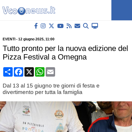
EVENTI
-
12 giugno 2025
, 11:00
Tutto pronto per la nuova edizione del
Pizza Festival a Omegna
Condividi
Facebook
X
WhatsApp
Email
Dal 13 al 15 giugno tre giorni di festa e
divertimento per tutta la famiglia