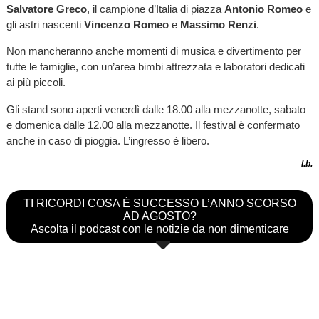
Salvatore Greco
, il campione d’Italia di piazza
Antonio Romeo
e
gli astri nascenti
Vincenzo Romeo
e
Massimo Renzi
.
Non mancheranno anche momenti di musica e divertimento per
tutte le famiglie, con un’area bimbi attrezzata e laboratori dedicati
ai più piccoli.
Gli stand sono aperti venerdì dalle 18.00 alla mezzanotte, sabato
e domenica dalle 12.00 alla mezzanotte. Il festival è confermato
anche in caso di pioggia. L’ingresso è libero.
l.b.
TI RICORDI COSA È SUCCESSO L’ANNO SCORSO
AD AGOSTO?
Ascolta il podcast con le notizie da non dimenticare