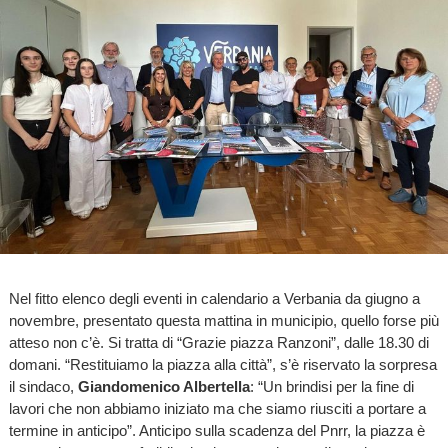
Nel fitto elenco degli eventi in calendario a Verbania da giugno a
novembre, presentato questa mattina in municipio, quello forse più
atteso non c’è. Si tratta di “Grazie piazza Ranzoni”, dalle 18.30 di
domani. “Restituiamo la piazza alla città”, s’è riservato la sorpresa
il sindaco,
Giandomenico Albertella
: “Un brindisi per la fine di
lavori che non abbiamo iniziato ma che siamo riusciti a portare a
termine in anticipo”. Anticipo sulla scadenza del Pnrr, la piazza è