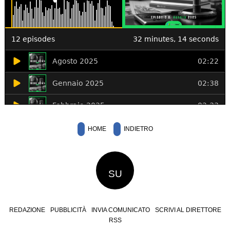
HOME
INDIETRO
SU
REDAZIONE
PUBBLICITÀ
INVIA COMUNICATO
SCRIVI AL DIRETTORE
RSS