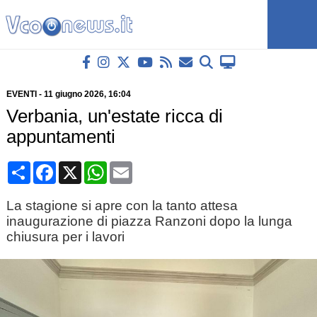
EVENTI
-
11 giugno 2026
, 16:04
Verbania, un'estate ricca di
appuntamenti
Condividi
Facebook
X
WhatsApp
Email
La stagione si apre con la tanto attesa
inaugurazione di piazza Ranzoni dopo la lunga
chiusura per i lavori