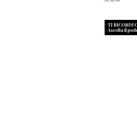
TI RICORDI
Ascolta il pod