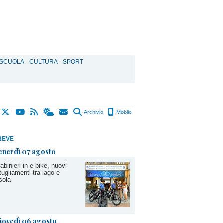
SCUOLA
CULTURA
SPORT
Archivio
Mobile
REVE
enerdì 07 agosto
abinieri in e-bike, nuovi
tugliamenti tra lago e
sola
iovedì 06 agosto