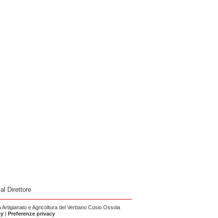
 al Direttore
Artigianato e Agricoltura del Verbano Cusio Ossola
cy
|
Preferenze privacy