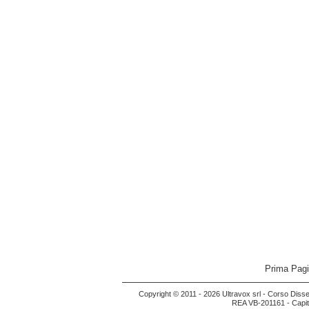
Prima Pag
Copyright © 2011 - 2026 Ultravox srl - Corso Diss
REA VB-201161 - Capital