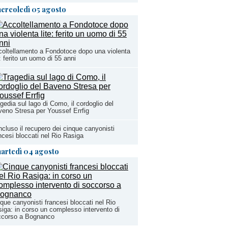
ercoledì 05 agosto
oltellamento a Fondotoce dopo una violenta
e: ferito un uomo di 55 anni
gedia sul lago di Como, il cordoglio del
eno Stresa per Youssef Errfig
cluso il recupero dei cinque canyonisti
ncesi bloccati nel Rio Rasiga
artedì 04 agosto
que canyonisti francesi bloccati nel Rio
iga: in corso un complesso intervento di
ccorso a Bognanco