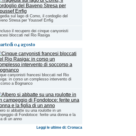
gedia sul lago di Como, il cordoglio del
eno Stresa per Youssef Errfig
cluso il recupero dei cinque canyonisti
ncesi bloccati nel Rio Rasiga
artedì 04 agosto
que canyonisti francesi bloccati nel Rio
iga: in corso un complesso intervento di
ccorso a Bognanco
ero si abbatte su una roulotte in un
peggio di Fondotoce: ferite una donna e la
lia di un anno
Leggi le ultime di: Cronaca