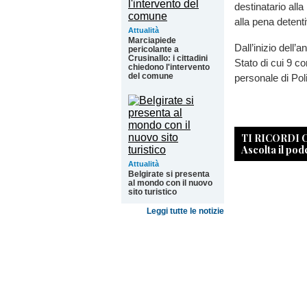
destinatario all
alla pena detent
Attualità
Marciapiede
Dall’inizio dell’
pericolante a
Crusinallo: i cittadini
Stato di cui 9 c
chiedono l'intervento
del comune
personale di Poli
TI RICORDI
Ascolta il pod
Attualità
Belgirate si presenta
al mondo con il nuovo
sito turistico
Leggi tutte le notizie