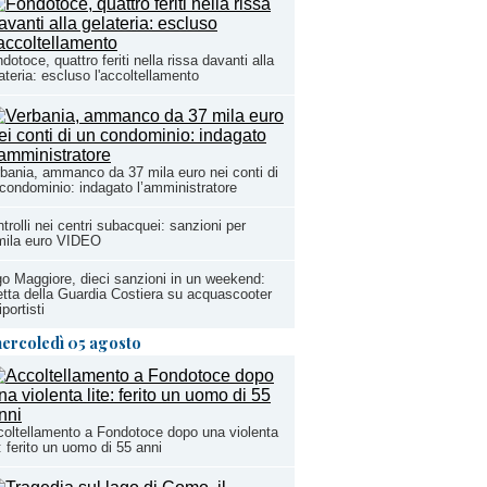
dotoce, quattro feriti nella rissa davanti alla
ateria: escluso l'accoltellamento
bania, ammanco da 37 mila euro nei conti di
condominio: indagato l’amministratore
trolli nei centri subacquei: sanzioni per
mila euro VIDEO
o Maggiore, dieci sanzioni in un weekend:
etta della Guardia Costiera su acquascooter
iportisti
ercoledì 05 agosto
oltellamento a Fondotoce dopo una violenta
e: ferito un uomo di 55 anni