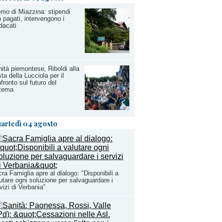
mo di Miazzina: stipendi
 pagati, intervengono i
dacati
ità piemontese, Riboldi alla
ta della Lucciola per il
fronto sul futuro del
stema
artedì 04 agosto
ra Famiglia apre al dialogo: "Disponibili a
utare ogni soluzione per salvaguardare i
vizi di Verbania"