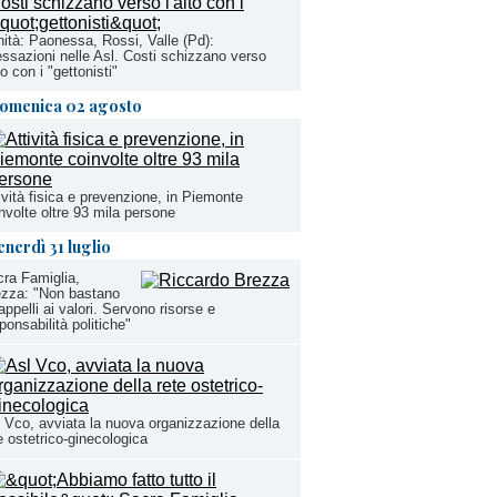
ità: Paonessa, Rossi, Valle (Pd):
ssazioni nelle Asl. Costi schizzano verso
lto con i "gettonisti"
omenica 02 agosto
ività fisica e prevenzione, in Piemonte
nvolte oltre 93 mila persone
enerdì 31 luglio
ra Famiglia,
ezza: "Non bastano
 appelli ai valori. Servono risorse e
ponsabilità politiche"
 Vco, avviata la nuova organizzazione della
e ostetrico-ginecologica