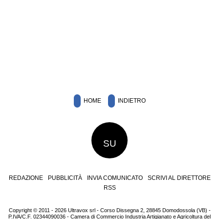
HOME
INDIETRO
SU
REDAZIONE
PUBBLICITÀ
INVIA COMUNICATO
SCRIVI AL DIRETTORE
RSS
Copyright © 2011 - 2026 Ultravox srl - Corso Dissegna 2, 28845 Domodossola (VB) -
P.IVA/C.F. 02344090036 - Camera di Commercio Industria Artigianato e Agricoltura del