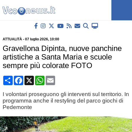
ATTUALITÀ
-
07 luglio 2026
, 10:00
Gravellona Dipinta, nuove panchine
artistiche a Santa Maria e scuole
sempre più colorate FOTO
Condividi
Facebook
X
WhatsApp
Email
I volontari proseguono gli interventi sul territorio. In
programma anche il restyling del parco giochi di
Pedemonte