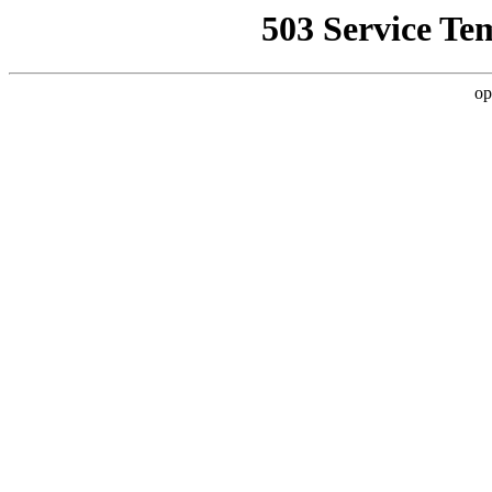
503 Service Te
op