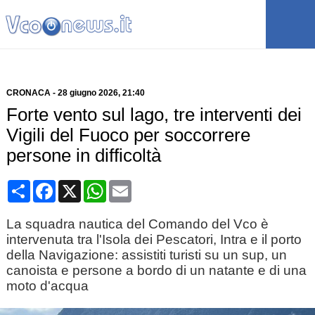
CRONACA
-
28 giugno 2026
, 21:40
Forte vento sul lago, tre interventi dei
Vigili del Fuoco per soccorrere
persone in difficoltà
Condividi
Facebook
X
WhatsApp
Email
La squadra nautica del Comando del Vco è
intervenuta tra l'Isola dei Pescatori, Intra e il porto
della Navigazione: assistiti turisti su un sup, un
canoista e persone a bordo di un natante e di una
moto d'acqua