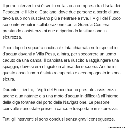
Il primo intervento si è svolto nella zona compresa tra l'Isola dei
Pescatori e il lido di Carciano, dove due persone a bordo di una
tavola sup non riuscivano più a rientrare a riva. I Vigili del Fuoco
sono intervenuti in collaborazione con la Guardia Costiera,
prestando assistenza ai due e riportando la situazione in
sicurezza.
Poco dopo la squadra nautica è stata chiamata nello specchio
d'acqua davanti a Villa Poss, a Intra, per soccorrere un uomo
caduto da una canoa. Il canoista era riuscito a raggiungere una
spiaggia, dove si era rifugiato in attesa dei soccorsi. Anche in
questo caso l'uomo è stato recuperato e accompagnato in zona
sicura.
Durante il rientro, i Vigili del Fuoco hanno prestato assistenza
anche a un natante e a una moto d'acqua in difficoltà all'interno
della diga foranea del porto della Navigazione. Le persone
coinvolte sono state prese in carico e trasportate in sicurezza.
Tutti gli interventi si sono conclusi senza gravi conseguenze.