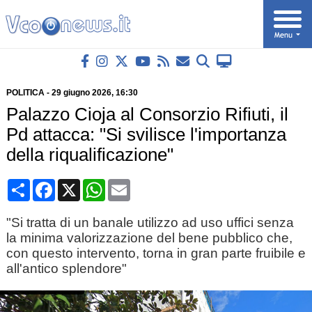
POLITICA
-
29 giugno 2026
, 16:30
Palazzo Cioja al Consorzio Rifiuti, il
Pd attacca: "Si svilisce l'importanza
della riqualificazione"
Condividi
Facebook
X
WhatsApp
Email
"Si tratta di un banale utilizzo ad uso uffici senza
la minima valorizzazione del bene pubblico che,
con questo intervento, torna in gran parte fruibile e
all'antico splendore"