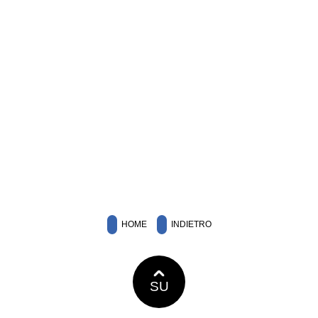
HOME
INDIETRO
SU