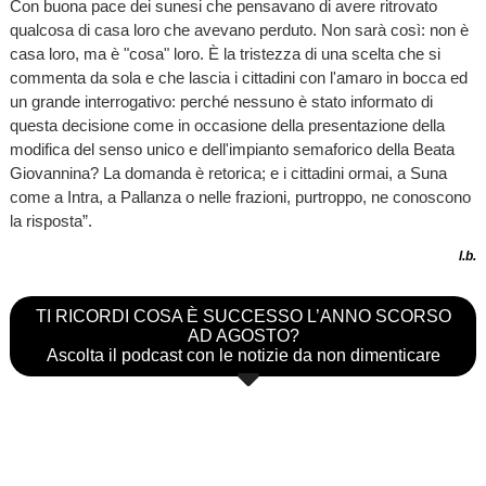
Con buona pace dei sunesi che pensavano di avere ritrovato
qualcosa di casa loro che avevano perduto. Non sarà così: non è
casa loro, ma è "cosa" loro. È la tristezza di una scelta che si
commenta da sola e che lascia i cittadini con l'amaro in bocca ed
un grande interrogativo: perché nessuno è stato informato di
questa decisione come in occasione della presentazione della
modifica del senso unico e dell'impianto semaforico della Beata
Giovannina? La domanda è retorica; e i cittadini ormai, a Suna
come a Intra, a Pallanza o nelle frazioni, purtroppo, ne conoscono
la risposta”.
l.b.
TI RICORDI COSA È SUCCESSO L’ANNO SCORSO
AD AGOSTO?
Ascolta il podcast con le notizie da non dimenticare