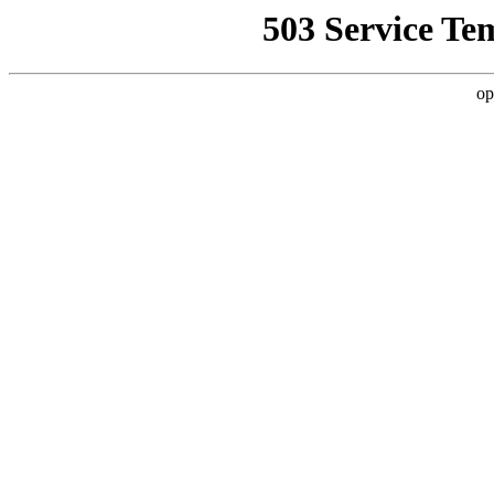
503 Service Te
op