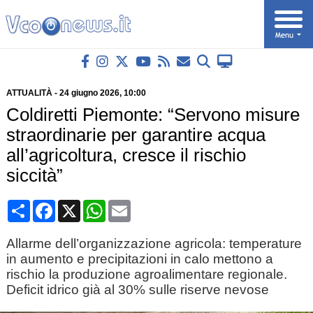
ATTUALITÀ
-
24 giugno 2026
, 10:00
Coldiretti Piemonte: “Servono misure
straordinarie per garantire acqua
all’agricoltura, cresce il rischio
siccità”
Condividi
Facebook
X
WhatsApp
Email
Allarme dell’organizzazione agricola: temperature
in aumento e precipitazioni in calo mettono a
rischio la produzione agroalimentare regionale.
Deficit idrico già al 30% sulle riserve nevose