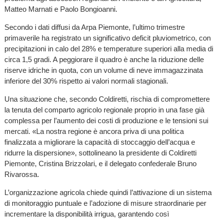
Matteo Marnati e Paolo Bongioanni.
Secondo i dati diffusi da Arpa Piemonte, l’ultimo trimestre
primaverile ha registrato un significativo deficit pluviometrico, con
precipitazioni in calo del 28% e temperature superiori alla media di
circa 1,5 gradi. A peggiorare il quadro è anche la riduzione delle
riserve idriche in quota, con un volume di neve immagazzinata
inferiore del 30% rispetto ai valori normali stagionali.
Una situazione che, secondo Coldiretti, rischia di compromettere
la tenuta del comparto agricolo regionale proprio in una fase già
complessa per l’aumento dei costi di produzione e le tensioni sui
mercati. «La nostra regione è ancora priva di una politica
finalizzata a migliorare la capacità di stoccaggio dell’acqua e
ridurre la dispersione», sottolineano la presidente di Coldiretti
Piemonte, Cristina Brizzolari, e il delegato confederale Bruno
Rivarossa.
L’organizzazione agricola chiede quindi l’attivazione di un sistema
di monitoraggio puntuale e l’adozione di misure straordinarie per
incrementare la disponibilità irrigua, garantendo così