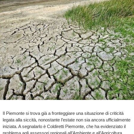
Il Piemonte si trova già a fronteggiare una situazione di criticità
legata alla siccità, nonostante l’estate non sia ancora ufficialmente
iniziata. A segnalarlo è Coldiretti Piemonte, che ha evidenziato il
problema agli assessori regionali all’Ambiente e all’Agricoltura,