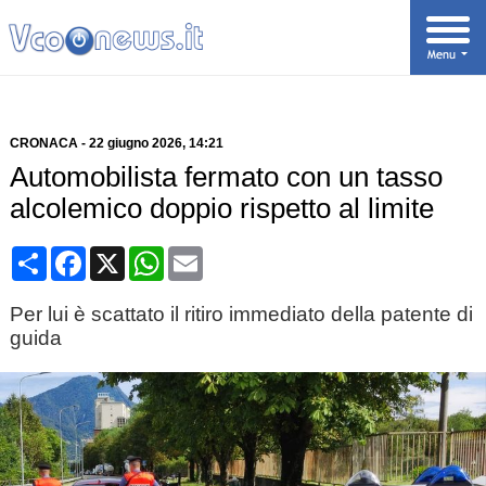
CRONACA
-
22 giugno 2026
, 14:21
Automobilista fermato con un tasso
alcolemico doppio rispetto al limite
Condividi
Facebook
X
WhatsApp
Email
Per lui è scattato il ritiro immediato della patente di
guida