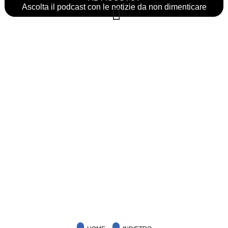
Ascolta il podcast con le notizie da non dimenticare