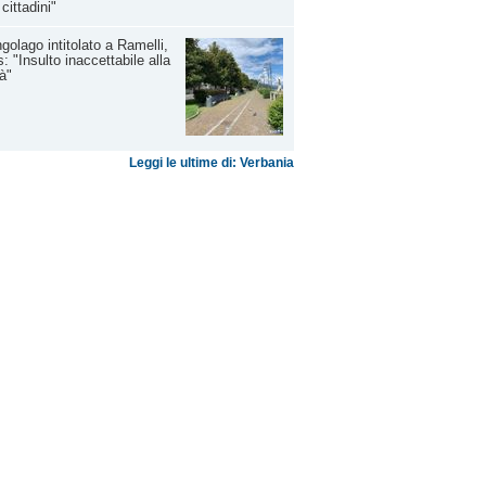
 cittadini"
golago intitolato a Ramelli,
: "Insulto inaccettabile alla
tà"
Leggi le ultime di: Verbania