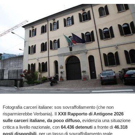
Fotografia carceri italiane: sos sovraffollamento (che non
risparmierebbe Verbania). Il
XXII Rapporto di Antigone 2026
sulle carceri italiane, da poco diffuso,
evidenzia una situazione
critica a livello nazionale, con
64.436 detenuti
a fronte di
46.318
posti disponibili
, per un tasso di sovraffollamento reale