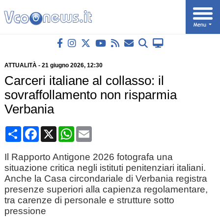
ATTUALITÀ
-
21 giugno 2026
, 12:30
Carceri italiane al collasso: il
sovraffollamento non risparmia
Verbania
Condividi
Facebook
X
WhatsApp
Email
Il Rapporto Antigone 2026 fotografa una
situazione critica negli istituti penitenziari italiani.
Anche la Casa circondariale di Verbania registra
presenze superiori alla capienza regolamentare,
tra carenze di personale e strutture sotto
pressione