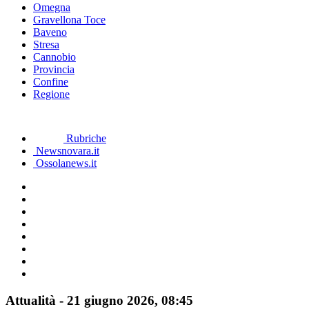
Omegna
Gravellona Toce
Baveno
Stresa
Cannobio
Provincia
Confine
Regione
Rubriche
Newsnovara.it
Ossolanews.it
Attualità
-
21 giugno 2026
, 08:45