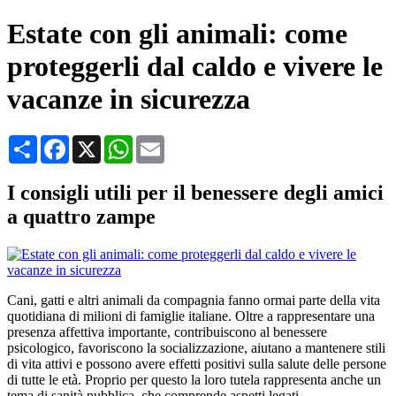
Estate con gli animali: come
proteggerli dal caldo e vivere le
vacanze in sicurezza
Condividi
Facebook
X
WhatsApp
Email
I consigli utili per il benessere degli amici
a quattro zampe
Cani, gatti e altri animali da compagnia fanno ormai parte della vita
quotidiana di milioni di famiglie italiane. Oltre a rappresentare una
presenza affettiva importante, contribuiscono al benessere
psicologico, favoriscono la socializzazione, aiutano a mantenere stili
di vita attivi e possono avere effetti positivi sulla salute delle persone
di tutte le età. Proprio per questo la loro tutela rappresenta anche un
tema di sanità pubblica, che comprende aspetti legati