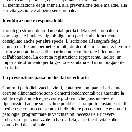
all'identificazione degli animali, alla prevenzione delle malattie, alla
corretta gestione e al benessere animale.
Identificazione e responsabilità
Uno degli strumenti fondamentali per la tutela degli animali da
compagnia è il microchip, obbligatorio per i cani e fortemente
consigliato anche per altre specie. L'iscrizione all'anagrafe degli
animali d'affezione permette, infatti, di identificare l'animale, favorire
il ritrovamento in caso di smarrimento e contrastare il fenomeno
dell'abbandono. La corretta registrazione rappresenta, inoltre, un
importante strumento per la gestione sanitaria e il monitoraggio del
territorio.
La prevenzione passa anche dal veterinario
Controlli periodici, vaccinazioni, trattamenti antiparassitari e una
corretta alimentazione sono elementi fondamentali per garantire la
salute degli animali e prevenire problemi che possono avere
ripercussioni anche sulla salute pubblica. Il rapporto costante con il
medico veterinario consente di individuare precocemente eventuali
patologie, programmare le vaccinazioni necessarie e ricevere
indicazioni personalizzate in base all'età, allo stile di vita e alle
condizioni dell'animale.