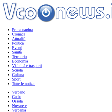
Prima pagina
Cronaca
Attualità
Politica
Eventi
Sanità
Territorio
Economia
Viabilità e trasporti
Scuola
Cultura
Sport
Tutte le notizie
Verbano
Cusio
Ossola
Novarese
Verbania