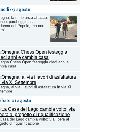
unedì 03 agosto
gna, la minoranza attacca:
ne il parcheggio alla
donna del Popolo, ma non
ta"
gna Chess Open festeggia dieci anni e
mbia casa
gna, al via i lavori di asfaltatura in via XI
ttembre
abato 01 agosto
Casa del Lago cambia volto: via libera al
getto di riqualificazione