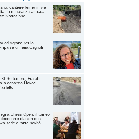
ano, cantiere fermo in via
tta: la minoranza attacca
mministrazione
to ad Agrano per la
mparsa di Ilaria Cagnoli
 XI Settembre, Fratelli
talia contesta i lavori
l’asfalto
egna Chess Open, il torneo
 decennale rilancia con
va sede e tante novità