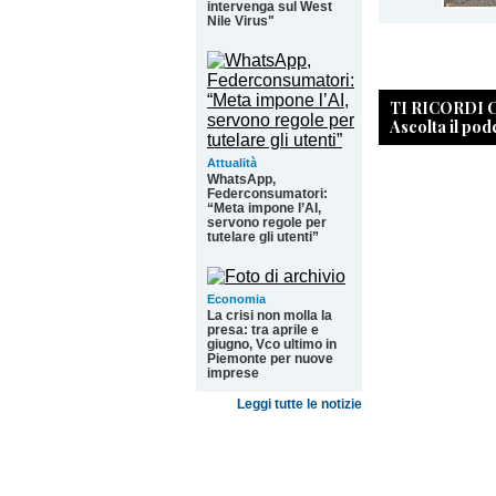
intervenga sul West
Nile Virus"
TI RICORDI
Ascolta il pod
Attualità
WhatsApp,
Federconsumatori:
“Meta impone l’AI,
servono regole per
tutelare gli utenti”
Economia
La crisi non molla la
presa: tra aprile e
giugno, Vco ultimo in
Piemonte per nuove
imprese
Leggi tutte le notizie