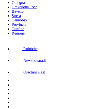
Omegna
Gravellona Toce
Baveno
Stresa
Cannobio
Provincia
Confine
Regione
Rubriche
Newsnovara.it
Ossolanews.it