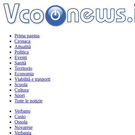
Prima pagina
Cronaca
Attualità
Politica
Eventi
Sanità
Territorio
Economia
Viabilità e trasporti
Scuola
Cultura
Sport
Tutte le notizie
Verbano
Cusio
Ossola
Novarese
Verbania