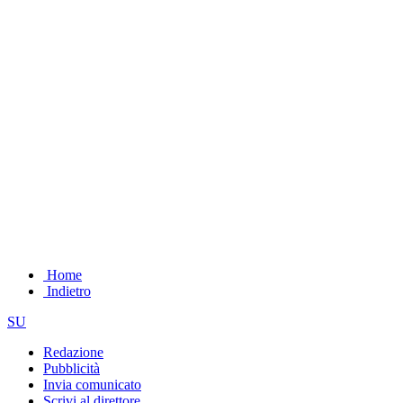
Home
Indietro
SU
Redazione
Pubblicità
Invia comunicato
Scrivi al direttore