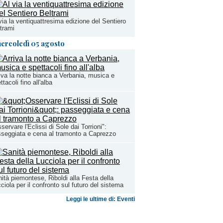
via la ventiquattresima edizione del Sentiero
trami
ercoledì 05 agosto
iva la notte bianca a Verbania, musica e
ttacoli fino all'alba
servare l'Eclissi di Sole dai Torrioni":
seggiata e cena al tramonto a Caprezzo
ità piemontese, Riboldi alla Festa della
ciola per il confronto sul futuro del sistema
Leggi le ultime di: Eventi