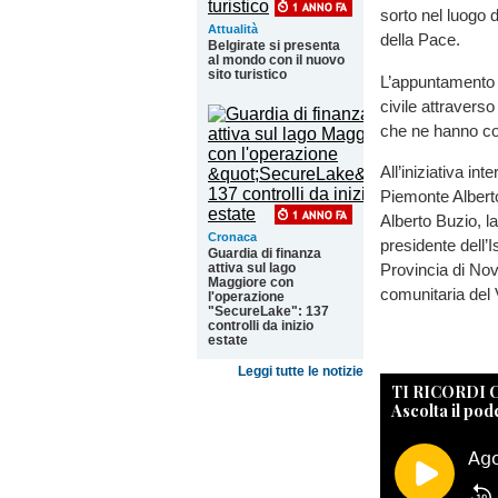
sorto nel luogo d
Attualità
della Pace.
Belgirate si presenta
al mondo con il nuovo
sito turistico
L’appuntamento s
civile attraverso
che ne hanno con
All’iniziativa in
Piemonte Alberto
Alberto Buzio, l
Cronaca
presidente dell’I
Guardia di finanza
Provincia di Nov
attiva sul lago
Maggiore con
comunitaria del
l'operazione
"SecureLake": 137
controlli da inizio
estate
Leggi tutte le notizie
TI RICORDI
Ascolta il pod