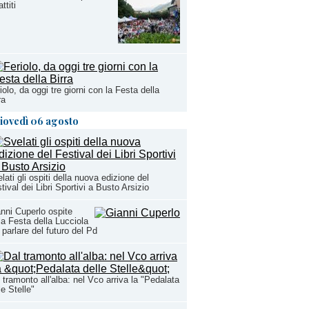
ttiti
iolo, da oggi tre giorni con la Festa della
ra
iovedì 06 agosto
lati gli ospiti della nuova edizione del
tival dei Libri Sportivi a Busto Arsizio
nni Cuperlo ospite
la Festa della Lucciola
 parlare del futuro del Pd
 tramonto all'alba: nel Vco arriva la "Pedalata
le Stelle"