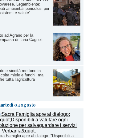
ovarese, Legambiente:
ati ambientali pericolosi per
sistemi e salute"
to ad Agrano per la
mparsa di Ilaria Cagnoli
do e siccità mettono in
ficoltà miele e funghi, ma
fre tutta l'agricoltura
artedì 04 agosto
ra Famiglia apre al dialogo: "Disponibili a