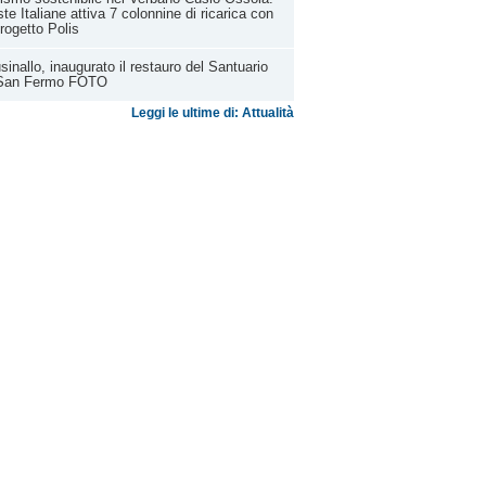
te Italiane attiva 7 colonnine di ricarica con
Progetto Polis
sinallo, inaugurato il restauro del Santuario
 San Fermo FOTO
Leggi le ultime di: Attualità