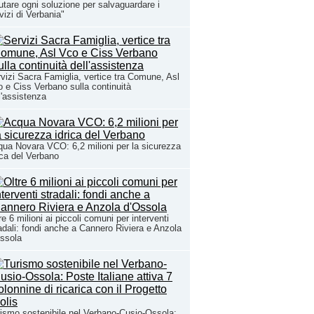
utare ogni soluzione per salvaguardare i
vizi di Verbania"
vizi Sacra Famiglia, vertice tra Comune, Asl
 e Ciss Verbano sulla continuità
l'assistenza
ua Novara VCO: 6,2 milioni per la sicurezza
ica del Verbano
re 6 milioni ai piccoli comuni per interventi
adali: fondi anche a Cannero Riviera e Anzola
ssola
ismo sostenibile nel Verbano-Cusio-Ossola: