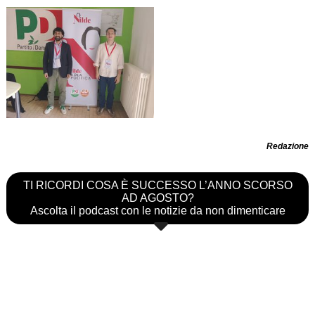
Redazione
TI RICORDI COSA È SUCCESSO L’ANNO SCORSO
AD AGOSTO?
Ascolta il podcast con le notizie da non dimenticare