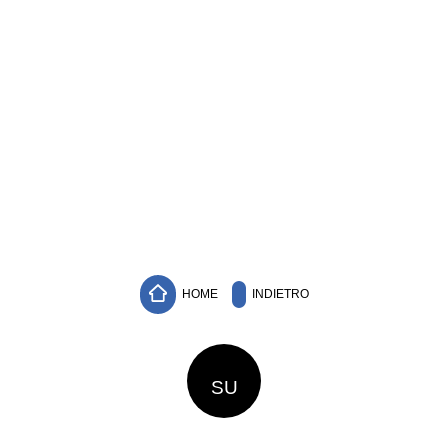
HOME
INDIETRO
SU