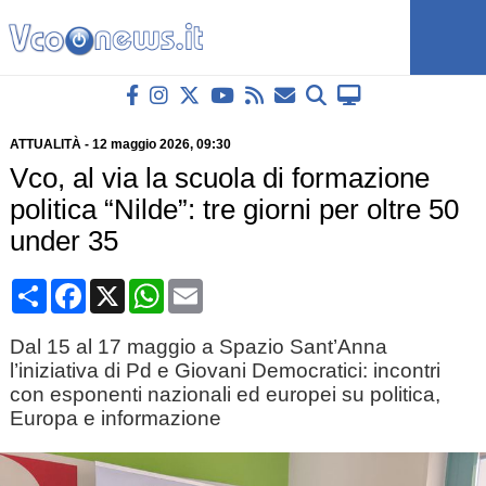
ATTUALITÀ
-
12 maggio 2026
, 09:30
Vco, al via la scuola di formazione
politica “Nilde”: tre giorni per oltre 50
under 35
Condividi
Facebook
X
WhatsApp
Email
Dal 15 al 17 maggio a Spazio Sant’Anna
l’iniziativa di Pd e Giovani Democratici: incontri
con esponenti nazionali ed europei su politica,
Europa e informazione