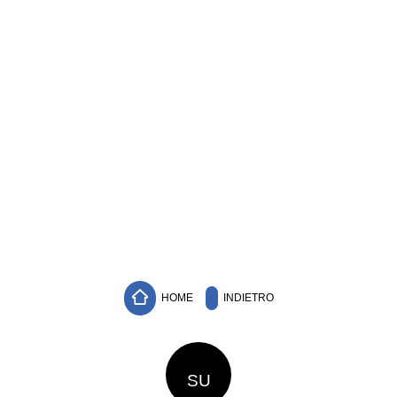
HOME
INDIETRO
SU