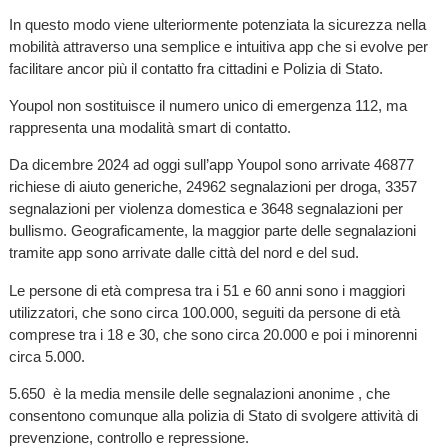
In questo modo viene ulteriormente potenziata la sicurezza nella
mobilità attraverso una semplice e intuitiva app che si evolve per
facilitare ancor più il contatto fra cittadini e Polizia di Stato.
Youpol non sostituisce il numero unico di emergenza 112, ma
rappresenta una modalità smart di contatto.
Da dicembre 2024 ad oggi sull’app Youpol sono arrivate 46877
richiese di aiuto generiche, 24962 segnalazioni per droga, 3357
segnalazioni per violenza domestica e 3648 segnalazioni per
bullismo. Geograficamente, la maggior parte delle segnalazioni
tramite app sono arrivate dalle città del nord e del sud.
Le persone di età compresa tra i 51 e 60 anni sono i maggiori
utilizzatori, che sono circa 100.000, seguiti da persone di età
comprese tra i 18 e 30, che sono circa 20.000 e poi i minorenni
circa 5.000.
5.650 è la media mensile delle segnalazioni anonime , che
consentono comunque alla polizia di Stato di svolgere attività di
prevenzione, controllo e repressione.