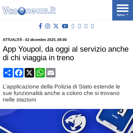
ATTUALITÀ
-
02 dicembre 2025
, 08:00
App Youpol, da oggi al servizio anche
di chi viaggia in treno
Condividi
Facebook
X
WhatsApp
Email
L’applicazione della Polizia di Stato estende le
sue funzionalità anche a coloro che si trovano
nelle stazioni