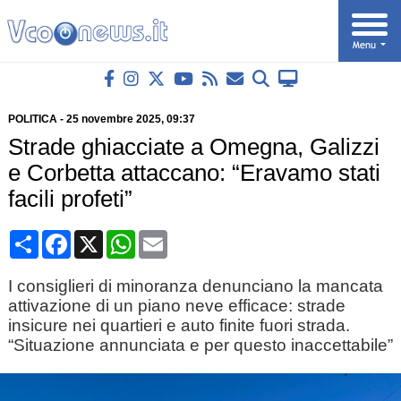
POLITICA
-
25 novembre 2025
, 09:37
Strade ghiacciate a Omegna, Galizzi
e Corbetta attaccano: “Eravamo stati
facili profeti”
Condividi
Facebook
X
WhatsApp
Email
I consiglieri di minoranza denunciano la mancata
attivazione di un piano neve efficace: strade
insicure nei quartieri e auto finite fuori strada.
“Situazione annunciata e per questo inaccettabile”