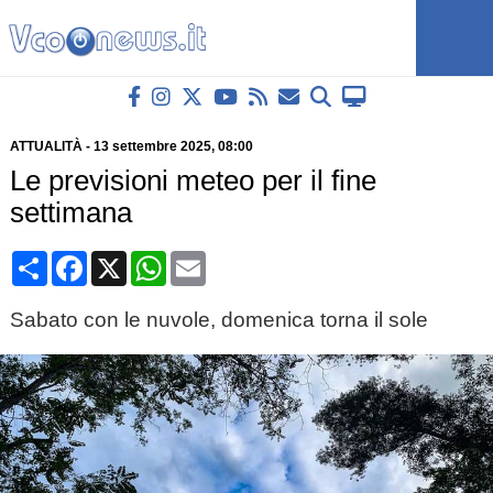
ATTUALITÀ
-
13 settembre 2025
, 08:00
Le previsioni meteo per il fine
settimana
Condividi
Facebook
X
WhatsApp
Email
Sabato con le nuvole, domenica torna il sole