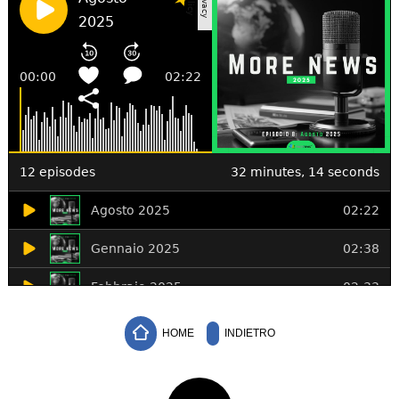
HOME
INDIETRO