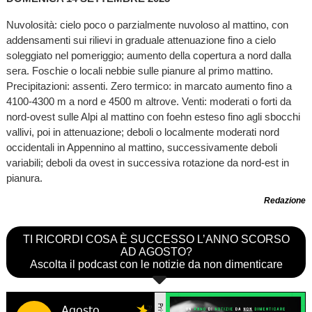
Nuvolosità: cielo poco o parzialmente nuvoloso al mattino, con
addensamenti sui rilievi in graduale attenuazione fino a cielo
soleggiato nel pomeriggio; aumento della copertura a nord dalla
sera. Foschie o locali nebbie sulle pianure al primo mattino.
Precipitazioni: assenti. Zero termico: in marcato aumento fino a
4100-4300 m a nord e 4500 m altrove. Venti: moderati o forti da
nord-ovest sulle Alpi al mattino con foehn esteso fino agli sbocchi
vallivi, poi in attenuazione; deboli o localmente moderati nord
occidentali in Appennino al mattino, successivamente deboli
variabili; deboli da ovest in successiva rotazione da nord-est in
pianura.
Redazione
TI RICORDI COSA È SUCCESSO L’ANNO SCORSO
AD AGOSTO?
Ascolta il podcast con le notizie da non dimenticare